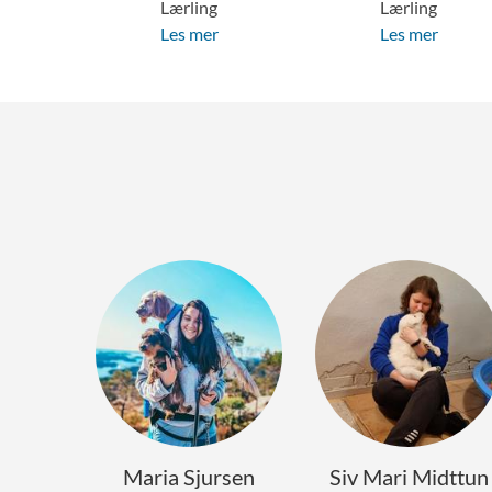
Lærling
Lærling
Les mer
Les mer
Maria Sjursen
Siv Mari Midttun