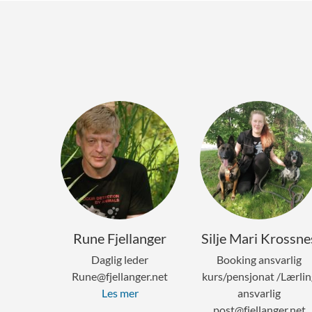
Rune Fjellanger
Silje Mari Krossne
Daglig leder
Booking ansvarlig
Rune@fjellanger.net
kurs/pensjonat /Lærlin
Les mer
ansvarlig
post@fjellanger.net