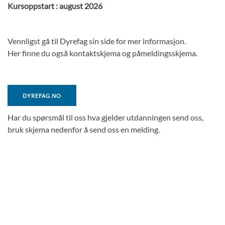
Kursoppstart : august 2026
Vennligst gå til Dyrefag sin side for mer informasjon.
Her finne du også kontaktskjema og påmeldingsskjema.
DYREFAG.NO
Har du spørsmål til oss hva gjelder utdanningen send oss,
bruk skjema nedenfor å send oss en melding.