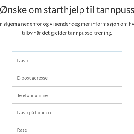
Ønske om starthjelp til tannpus
n skjema nedenfor og vi sender deg mer informasjon om hv
tilby når det gjelder tannpusse-trening.