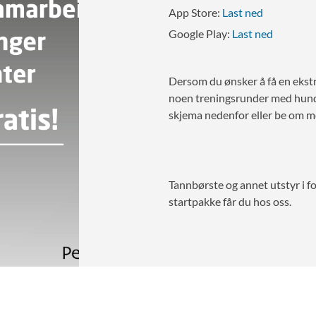
App Store:
Last ned
Google Play:
Last ned
Dersom du ønsker å få en ekstr
noen treningsrunder med hund
skjema nedenfor eller be om m
Tannbørste og annet utstyr i f
startpakke får du hos oss.