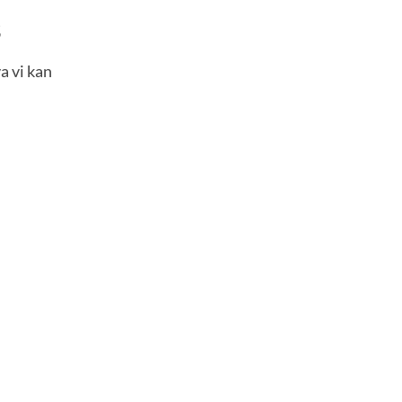
s
a vi kan