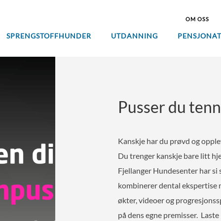
OM OSS
SPRENGSTOFFHUNDER
UTDANNING
PENSJONA
Pusser du tenn
Kanskje har du prøvd og opplev
Du trenger kanskje bare litt hj
Fjellanger Hundesenter har si
kombinerer dental ekspertise 
økter, videoer og progresjons
på dens egne premisser. Laste 