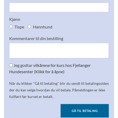
Kjønn
Tispe
Hannhund
Kommentarer til din bestilling
Jeg godtar
vilkårene for kurs hos Fjellanger
Hundesenter (Klikk for å åpne)
Når du klikker "Gå til betaling" blir du sendt til betalingssiden
der du kan velge hvordan du vil betale. Påmeldingen er ikke
fullført før kurset er betalt.
GÅ TIL BETALING