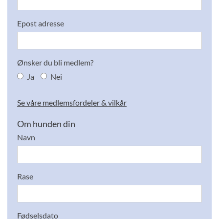
Epost adresse
Ønsker du bli medlem?
Ja
Nei
Se våre medlemsfordeler & vilkår
Om hunden din
Navn
Rase
Fødselsdato