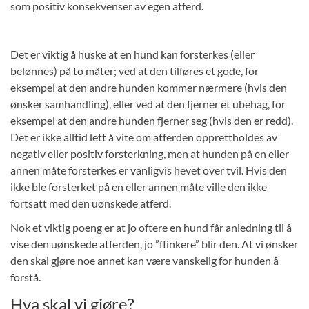
som positiv konsekvenser av egen atferd.
Det er viktig å huske at en hund kan forsterkes (eller
belønnes) på to måter; ved at den tilføres et gode, for
eksempel at den andre hunden kommer nærmere (hvis den
ønsker samhandling), eller ved at den fjerner et ubehag, for
eksempel at den andre hunden fjerner seg (hvis den er redd).
Det er ikke alltid lett å vite om atferden opprettholdes av
negativ eller positiv forsterkning, men at hunden på en eller
annen måte forsterkes er vanligvis hevet over tvil. Hvis den
ikke ble forsterket på en eller annen måte ville den ikke
fortsatt med den uønskede atferd.
Nok et viktig poeng er at jo oftere en hund får anledning til å
vise den uønskede atferden, jo ”flinkere” blir den. At vi ønsker
den skal gjøre noe annet kan være vanskelig for hunden å
forstå.
Hva skal vi gjøre?