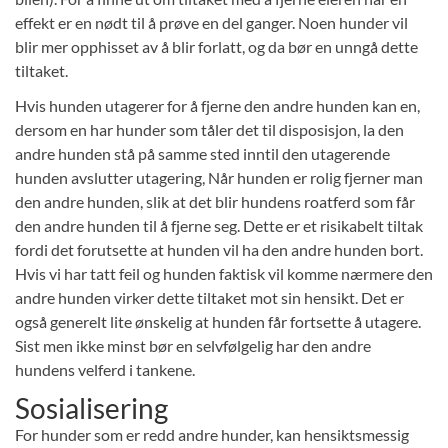
effekt er en nødt til å prøve en del ganger. Noen hunder vil
blir mer opphisset av å blir forlatt, og da bør en unngå dette
tiltaket.
Hvis hunden utagerer for å fjerne den andre hunden kan en,
dersom en har hunder som tåler det til disposisjon, la den
andre hunden stå på samme sted inntil den utagerende
hunden avslutter utagering, Når hunden er rolig fjerner man
den andre hunden, slik at det blir hundens roatferd som får
den andre hunden til å fjerne seg. Dette er et risikabelt tiltak
fordi det forutsette at hunden vil ha den andre hunden bort.
Hvis vi har tatt feil og hunden faktisk vil komme nærmere den
andre hunden virker dette tiltaket mot sin hensikt. Det er
også generelt lite ønskelig at hunden får fortsette å utagere.
Sist men ikke minst bør en selvfølgelig har den andre
hundens velferd i tankene.
Sosialisering
For hunder som er redd andre hunder, kan hensiktsmessig