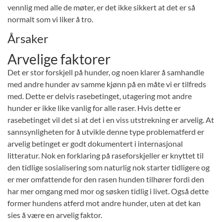
vennlig med alle de møter, er det ikke sikkert at det er så
normalt som vi liker å tro.
Årsaker
Arvelige faktorer
Det er stor forskjell på hunder, og noen klarer å samhandle
med andre hunder av samme kjønn på en måte vi er tilfreds
med. Dette er delvis rasebetinget, utagering mot andre
hunder er ikke like vanlig for alle raser. Hvis dette er
rasebetinget vil det si at det i en viss utstrekning er arvelig. At
sannsynligheten for å utvikle denne type problematferd er
arvelig betinget er godt dokumentert i internasjonal
litteratur. Nok en forklaring på raseforskjeller er knyttet til
den tidlige sosialisering som naturlig nok starter tidligere og
er mer omfattende for den rasen hunden tilhører fordi den
har mer omgang med mor og søsken tidlig i livet. Også dette
former hundens atferd mot andre hunder, uten at det kan
sies å være en arvelig faktor.