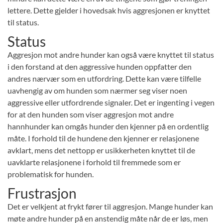
lettere. Dette gjelder i hovedsak hvis aggresjonen er knyttet
til status.
Status
Aggresjon mot andre hunder kan også være knyttet til status
i den forstand at den aggressive hunden oppfatter den
andres nærvær som en utfordring. Dette kan være tilfelle
uavhengig av om hunden som nærmer seg viser noen
aggressive eller utfordrende signaler. Det er ingenting i vegen
for at den hunden som viser aggresjon mot andre
hannhunder kan omgås hunder den kjenner på en ordentlig
måte. I forhold til de hundene den kjenner er relasjonene
avklart, mens det nettopp er usikkerheten knyttet til de
uavklarte relasjonene i forhold til fremmede som er
problematisk for hunden.
Frustrasjon
Det er velkjent at frykt fører til aggresjon. Mange hunder kan
møte andre hunder på en anstendig måte når de er løs, men