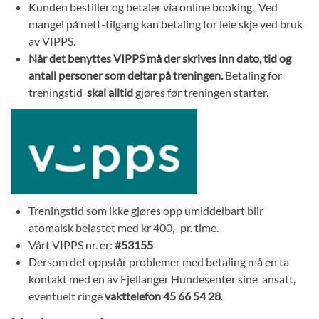
Kunden bestiller og betaler via online booking. Ved
mangel på nett-tilgang kan betaling for leie skje ved bruk
av VIPPS.
Når det benyttes VIPPS må der skrives inn dato, tid og
antall personer som deltar på treningen.
Betaling for
treningstid
skal alltid
gjøres før treningen starter.
Treningstid som ikke gjøres opp umiddelbart blir
atomaisk belastet med kr 400,- pr. time.
Vårt VIPPS nr. er:
#53155
Dersom det oppstår problemer med betaling må en ta
kontakt med en av Fjellanger Hundesenter sine ansatt,
eventuelt ringe
vakttelefon 45 66 54 28
.