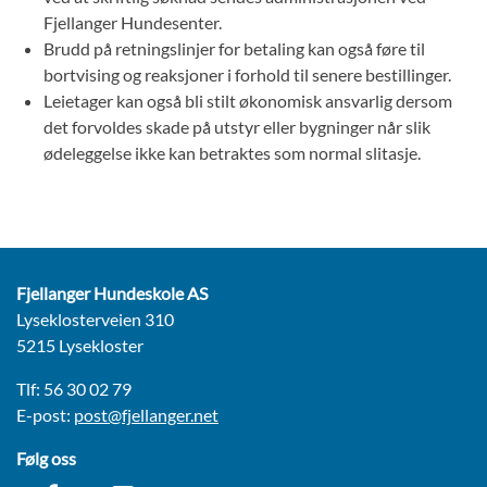
Fjellanger Hundesenter.
Brudd på retningslinjer for betaling kan også føre til
bortvising og reaksjoner i forhold til senere bestillinger.
Leietager kan også bli stilt økonomisk ansvarlig dersom
det forvoldes skade på utstyr eller bygninger når slik
ødeleggelse ikke kan betraktes som normal slitasje.
Fjellanger Hundeskole AS
Lyseklosterveien 310
5215 Lysekloster
Tlf: 56 30 02 79
E-post:
post@fjellanger.net
Følg oss