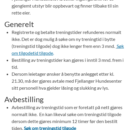
gjenglemt utstyr blir oppbevart og finner tilbake til sin
rette eier.
Generelt
Registrerte og betalte treningstider refunderes normalt
ikke. Det er dog mulig å søke om ny treningtid i bytte
(treningstid tilgode) dog ikke lenger frem enn 3 mnd.
Søk
om tilgodetid tilgode
.
Bestilling av treningstider kan gjøres i inntil 3 mnd. frem i
tid.
Dersom leietager ønsker å benytte anlegget etter kl.
21.30, må der gjøres avtale med Fjellanger Hundesenter
sitt personell hva gjelder låsing og slukking av lys.
Avbestilling
Avbestilling av treningstid som er foretatt på nett gjøres
normalt ikke. En kan likeval søke om treningstid tilgode
dersom dette gjøres minimum 12 timer før den bestilt
tiden.
Søk om treningstid tilgode