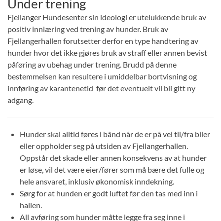
Under trening
Fjellanger Hundesenter sin ideologi er utelukkende bruk av
positiv innlæring ved trening av hunder. Bruk av
Fjellangerhallen forutsetter derfor en type handtering av
hunder hvor det ikke gjøres bruk av straff eller annen bevist
påføring av ubehag under trening. Brudd på denne
bestemmelsen kan resultere i umiddelbar bortvisning og
innføring av karantenetid før det eventuelt vil bli gitt ny
adgang.
Hunder skal alltid føres i bånd når de er på vei til/fra biler
eller oppholder seg på utsiden av Fjellangerhallen.
Oppstår det skade eller annen konsekvens av at hunder
er løse, vil det være eier/fører som må bære det fulle og
hele ansvaret, inklusiv økonomisk inndekning.
Sørg for at hunden er godt luftet før den tas med inn i
hallen.
All avføring som hunder måtte legge fra seg inne i