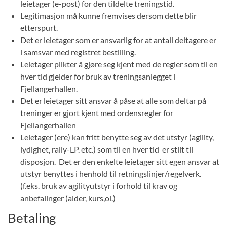
leietager (e-post) for den tildelte treningstid.
Legitimasjon må kunne fremvises dersom dette blir
etterspurt.
Det er leietager som er ansvarlig for at antall deltagere er
i samsvar med registret bestilling.
Leietager plikter å gjøre seg kjent med de regler som til en
hver tid gjelder for bruk av treningsanlegget i
Fjellangerhallen.
Det er leietager sitt ansvar å påse at alle som deltar på
treninger er gjort kjent med ordensregler for
Fjellangerhallen
Leietager (ere) kan fritt benytte seg av det utstyr (agility,
lydighet, rally-LP. etc.) som til en hver tid er stilt til
disposjon. Det er den enkelte leietager sitt egen ansvar at
utstyr benyttes i henhold til retningslinjer/regelverk.
(f.eks. bruk av agilityutstyr i forhold til krav og
anbefalinger (alder, kurs,ol.)
Betaling